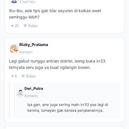
4 hari lalu
Ibu-ibu, ada tips gak biar sayuran di kulkas awet
seminggu lebih?
♥ 20
💬 Balas
Rizky_Pratama
Kemarin
Lagi gabut nunggu antrian dokter, iseng buka irr33
ternyata seru juga ya buat ngilangin bosen.
♥ 8
💬 Balas
Dwi_Putra
Kemarin
Iya gan, ane juga sering main irr33 pas lagi di
kereta, lumayan gak kerasa perjalanannya.