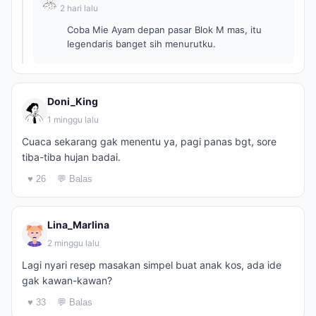
2 hari lalu
Coba Mie Ayam depan pasar Blok M mas, itu
legendaris banget sih menurutku.
Doni_King
1 minggu lalu
Cuaca sekarang gak menentu ya, pagi panas bgt, sore
tiba-tiba hujan badai.
♥ 26
💬 Balas
Lina_Marlina
2 minggu lalu
Lagi nyari resep masakan simpel buat anak kos, ada ide
gak kawan-kawan?
♥ 33
💬 Balas