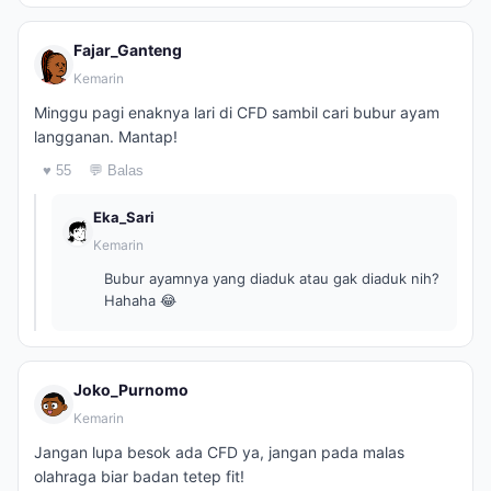
Fajar_Ganteng
Kemarin
Minggu pagi enaknya lari di CFD sambil cari bubur ayam
langganan. Mantap!
♥ 55
💬 Balas
Eka_Sari
Kemarin
Bubur ayamnya yang diaduk atau gak diaduk nih?
Hahaha 😂
Joko_Purnomo
Kemarin
Jangan lupa besok ada CFD ya, jangan pada malas
olahraga biar badan tetep fit!