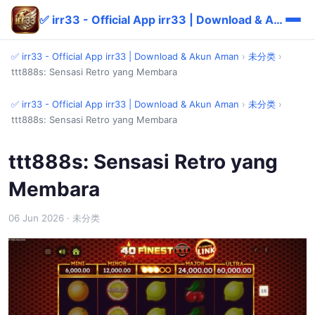
✅ irr33 - Official App irr33 | Download & Akun Aman
✅ irr33 - Official App irr33 | Download & Akun Aman
›
未分类
›
ttt888s: Sensasi Retro yang Membara
✅ irr33 - Official App irr33 | Download & Akun Aman
›
未分类
›
ttt888s: Sensasi Retro yang Membara
ttt888s: Sensasi Retro yang
Membara
06 Jun 2026
· 未分类