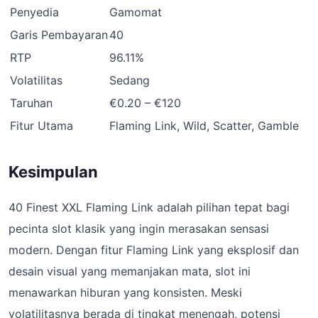
Penyedia
Gamomat
Garis Pembayaran
40
RTP
96.11%
Volatilitas
Sedang
Taruhan
€0.20 – €120
Fitur Utama
Flaming Link, Wild, Scatter, Gamble
Kesimpulan
40 Finest XXL Flaming Link adalah pilihan tepat bagi
pecinta slot klasik yang ingin merasakan sensasi
modern. Dengan fitur Flaming Link yang eksplosif dan
desain visual yang memanjakan mata, slot ini
menawarkan hiburan yang konsisten. Meski
volatilitasnya berada di tingkat menengah, potensi