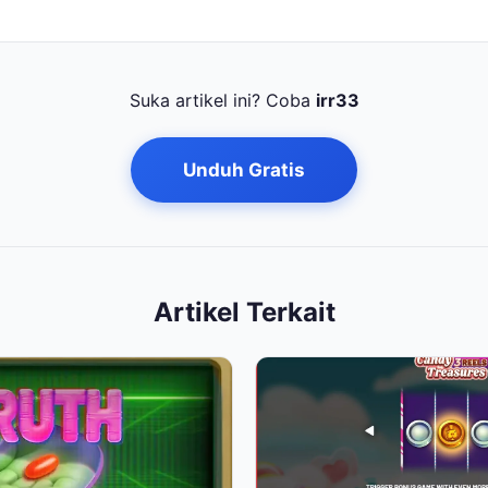
Suka artikel ini? Coba
irr33
Unduh Gratis
Artikel Terkait