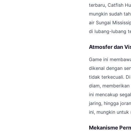
terbaru, Catfish H
mungkin sudah tah
air Sungai Mississi
di lubang-lubang t
Atmosfer dan Vi
Game ini membawa 
dikenal dengan se
tidak terkecuali. 
diam, memberikan 
ini mencakup segal
jaring, hingga jor
ini, mungkin untu
Mekanisme Perm