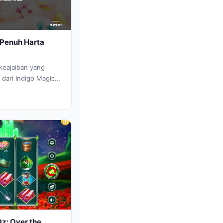
 Penuh Harta
keajaiban yang
 dari Indigo Magic
n...
Oz: Over the