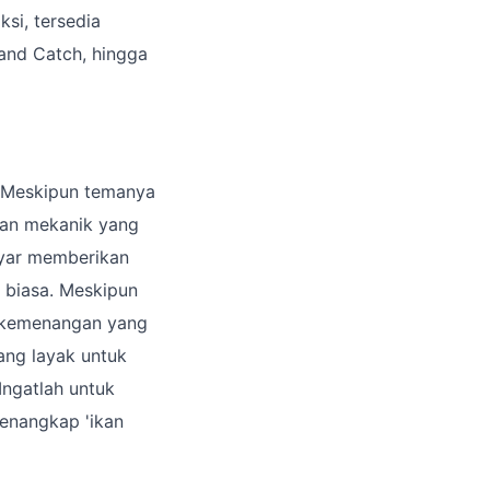
si, tersedia
rand Catch, hingga
. Meskipun temanya
dan mekanik yang
ayar memberikan
biasa. Meskipun
i kemenangan yang
yang layak untuk
Ingatlah untuk
enangkap 'ikan