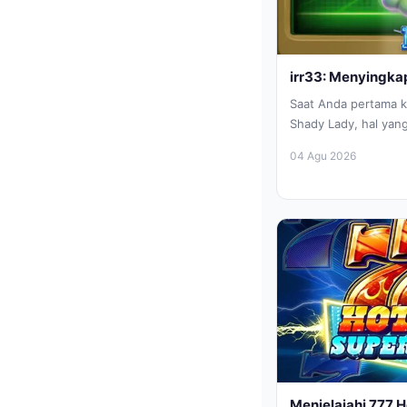
irr33: Menyingkap
Saat Anda pertama ka
Shady Lady, hal yan
perhatian adalah este
04 Agu 2026
Menjelajahi 777 H