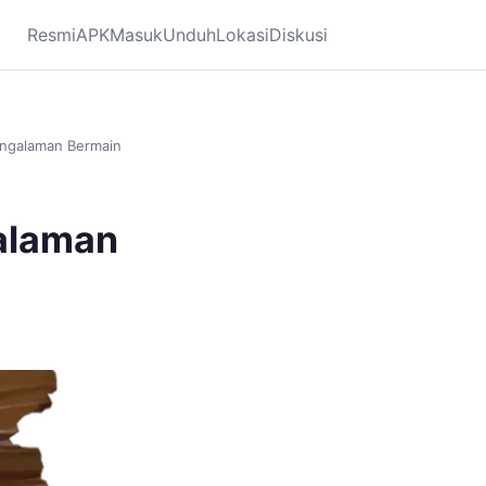
Resmi
APK
Masuk
Unduh
Lokasi
Diskusi
engalaman Bermain
galaman