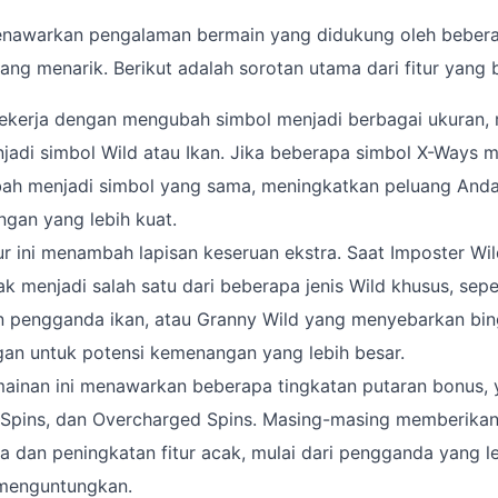
enawarkan pengalaman bermain yang didukung oleh bebera
yang menarik. Berikut adalah sorotan utama dari fitur yang
 bekerja dengan mengubah simbol menjadi berbagai ukuran, 
jadi simbol Wild atau Ikan. Jika beberapa simbol X-Ways 
ah menjadi simbol yang sama, meningkatkan peluang And
gan yang lebih kuat.
ur ini menambah lapisan keseruan ekstra. Saat Imposter Wil
k menjadi salah satu dari beberapa jenis Wild khusus, sepe
 pengganda ikan, atau Granny Wild yang menyebarkan bingk
gan untuk potensi kemenangan yang lebih besar.
ainan ini menawarkan beberapa tingkatan putaran bonus, 
 Spins, dan Overcharged Spins. Masing-masing memberikan
a dan peningkatan fitur acak, mulai dari pengganda yang l
 menguntungkan.