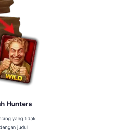
sh Hunters
cing yang tidak
 dengan judul