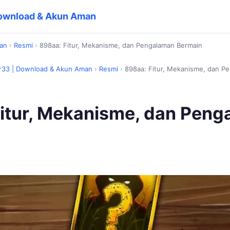
| Download & Akun Aman
man
›
Resmi
›
898aa: Fitur, Mekanisme, dan Pengalaman Bermain
 irr33 | Download & Akun Aman
›
Resmi
›
898aa: Fitur, Mekanisme, dan P
itur, Mekanisme, dan Pen