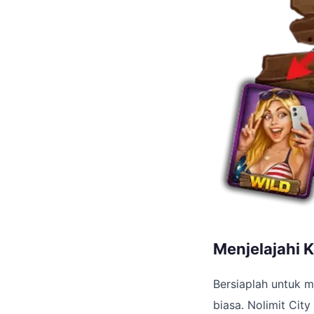
Menjelajahi 
Bersiaplah untuk 
biasa. Nolimit Cit