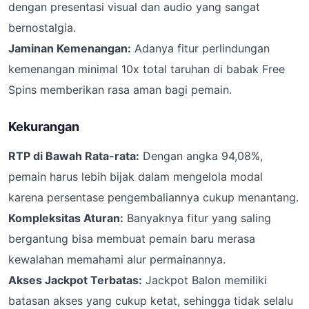
dengan presentasi visual dan audio yang sangat
bernostalgia.
Jaminan Kemenangan:
Adanya fitur perlindungan
kemenangan minimal 10x total taruhan di babak Free
Spins memberikan rasa aman bagi pemain.
Kekurangan
RTP di Bawah Rata-rata:
Dengan angka 94,08%,
pemain harus lebih bijak dalam mengelola modal
karena persentase pengembaliannya cukup menantang.
Kompleksitas Aturan:
Banyaknya fitur yang saling
bergantung bisa membuat pemain baru merasa
kewalahan memahami alur permainannya.
Akses Jackpot Terbatas:
Jackpot Balon memiliki
batasan akses yang cukup ketat, sehingga tidak selalu