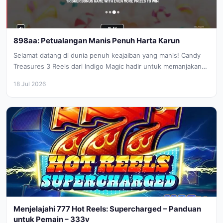
898aa: Petualangan Manis Penuh Harta Karun
Selamat datang di dunia penuh keajaiban yang manis! Candy
Treasures 3 Reels dari Indigo Magic hadir untuk memanjakan
mata dan...
18 Jul 2026
Menjelajahi 777 Hot Reels: Supercharged – Panduan
untuk Pemain – 333v