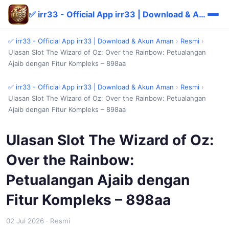
✅ irr33 - Official App irr33 | Download & Akun Aman
✅ irr33 - Official App irr33 | Download & Akun Aman
›
Resmi
›
Ulasan Slot The Wizard of Oz: Over the Rainbow: Petualangan
Ajaib dengan Fitur Kompleks – 898aa
✅ irr33 - Official App irr33 | Download & Akun Aman
›
Resmi
›
Ulasan Slot The Wizard of Oz: Over the Rainbow: Petualangan
Ajaib dengan Fitur Kompleks – 898aa
Ulasan Slot The Wizard of Oz:
Over the Rainbow:
Petualangan Ajaib dengan
Fitur Kompleks – 898aa
02 Jul 2026
· Resmi