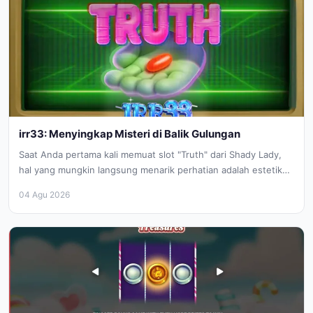
irr33: Menyingkap Misteri di Balik Gulungan
Saat Anda pertama kali memuat slot "Truth" dari Shady Lady,
hal yang mungkin langsung menarik perhatian adalah estetika
ruang investigasi...
04 Agu 2026