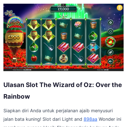
Ulasan Slot The Wizard of Oz: Over the
Rainbow
Siapkan diri Anda untuk perjalanan ajaib menyusuri
jalan bata kuning! Slot dari Light and
898aa
Wonder ini