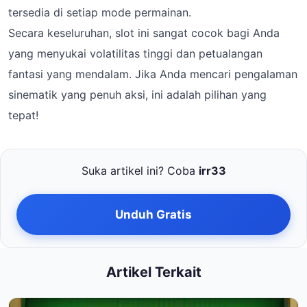
tersedia di setiap mode permainan.
Secara keseluruhan, slot ini sangat cocok bagi Anda
yang menyukai volatilitas tinggi dan petualangan
fantasi yang mendalam. Jika Anda mencari pengalaman
sinematik yang penuh aksi, ini adalah pilihan yang
tepat!
Suka artikel ini? Coba
irr33
Unduh Gratis
Artikel Terkait