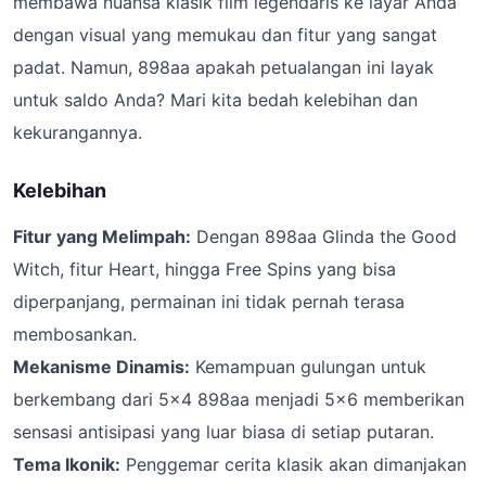
membawa nuansa klasik film legendaris ke layar Anda
dengan visual yang memukau dan fitur yang sangat
padat. Namun, 898aa apakah petualangan ini layak
untuk saldo Anda? Mari kita bedah kelebihan dan
kekurangannya.
Kelebihan
Fitur yang Melimpah:
Dengan 898aa Glinda the Good
Witch, fitur Heart, hingga Free Spins yang bisa
diperpanjang, permainan ini tidak pernah terasa
membosankan.
Mekanisme Dinamis:
Kemampuan gulungan untuk
berkembang dari 5×4 898aa menjadi 5×6 memberikan
sensasi antisipasi yang luar biasa di setiap putaran.
Tema Ikonik:
Penggemar cerita klasik akan dimanjakan